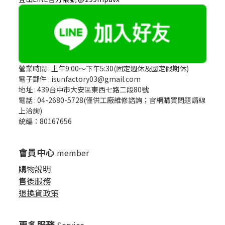
營業時間 : 上午9:00～下午5:30(固定週休及國定假期休)
電子郵件 : isunfactory03@gmail.com
地址 : 439台中市大安區東西七路二段80號
電話 : 04-2680-5728(僅供工廠維修諮詢；官網購買問題請線
上洽詢)
統編：80167656
會員中心
member
購物說明
售後服務
退換貨政策
更多服務
Service