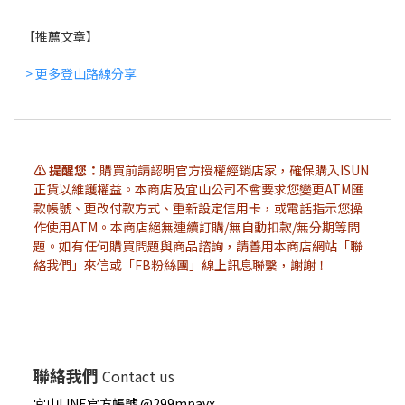
【推薦文章】
> 更多登山路線分享
⚠️ 提醒您：
購買前請認明官方授權經銷店家，確保購入ISUN
正貨以維護權益。本商店及宜山公司不會要求您變更ATM匯
款帳號、更改付款方式、重新設定信用卡，或電話指示您操
作使用ATM。本商店絕無連續訂購/無自動扣款/無分期等問
題。如有任何購買問題與商品諮詢，請善用本商店網站「聯
絡我們」來信或「FB粉絲團」線上訊息聯繫，謝謝！
聯絡我們
Contact us
宜山LINE官方帳號 @299mpavx