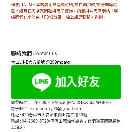
作使用ATM。本商店絕無連續訂購/無自動扣款/無分期等問
題。如有任何購買問題與商品諮詢，請善用本商店網站「聯
絡我們」來信或「FB粉絲團」線上訊息聯繫，謝謝！
聯絡我們
Contact us
宜山LINE官方帳號 @299mpavx
營業時間 : 上午9:00～下午5:30(固定週休及國定假期休)
電子郵件 : isunfactory03@gmail.com
地址 : 439台中市大安區東西七路二段80號
電話 : 04-2680-5728(僅供工廠維修諮詢；官網購買問題請線
上洽詢)