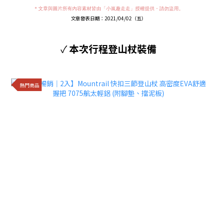
＊文章與圖片所有內容素材皆由「小嵐趣走走」授權提供・請勿盜用。
文章發表日期：2021/04/02（五）
✓
本次行程登山杖裝備
熱門商品