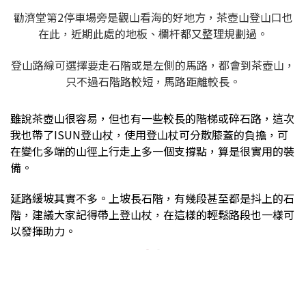
勸濟堂第2停車場旁是觀山看海的好地方，茶壺山登山口也
在此，近期此處的地板、欄杆都又整理規劃過。
登山路線可選擇要走石階或是左側的馬路，都會到茶壺山，
只不過石階路較短，馬路距離較長。
雖說茶壺山很容易，但也有一些較長的階梯或碎石路，這次
我也帶了ISUN登山杖，使用登山杖可分散膝蓋的負擔，可
在變化多端的山徑上行走上多一個支撐點，算是很實用的裝
備。
延路緩坡其實不多。上坡長石階，有幾段甚至都是抖上的石
階，建議大家記得帶上登山杖，在這樣的輕鬆路段也一樣可
以發揮助力。