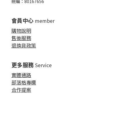
統編：80167656
會員中心
member
購物說明
售後服務
退換貨政策
更多服務
Service
實體通路
部落格專欄
合作提案