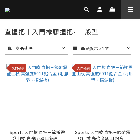
直握把｜入門橡膠握把- 一般型
商品排序
每頁顯示 24 個
入門暢銷
入門暢銷
Sports 入門款 直把三節避震
Sports 入門款 直把三節避震
登山杖 高強度6011鋁合金
登山杖 高強度6011鋁合金