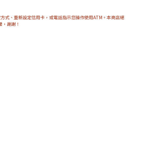
款方式、重新設定信用卡，或電話指示您操作使用ATM。本商店絕
繫，謝謝！