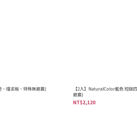
(附腳墊、擋泥板、特殊無避震)
【2入】NaturalColor藍色 
避震)
NT$2,120