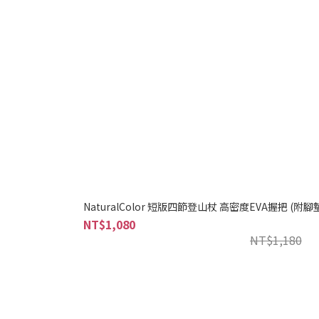
NaturalColor 短版四節登山杖 高密度EVA握把 
NT$1,080
NT$1,180